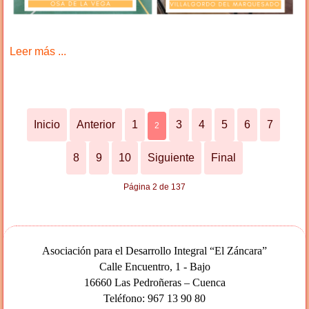
Leer más ...
Inicio
Anterior
1
3
4
5
6
7
2
8
9
10
Siguiente
Final
Página 2 de 137
Asociación para el Desarrollo Integral “El Záncara”
Calle Encuentro, 1 - Bajo
16660 Las Pedroñeras – Cuenca
Teléfono: 967 13 90 80