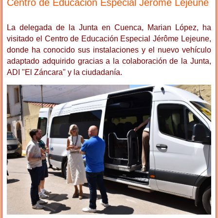
Centro de Educación Especial Jérôme Lejeune
La delegada de la Junta en Cuenca, Marian López, ha
visitado el Centro de Educación Especial Jérôme Lejeune,
donde ha conocido sus instalaciones y el nuevo vehículo
adaptado adquirido gracias a la colaboración de la Junta,
ADI "El Záncara" y la ciudadanía.