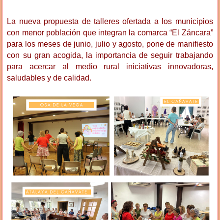
La nueva propuesta de talleres ofertada a los municipios
con menor población que integran la comarca “El Záncara”
para los meses de junio, julio y agosto, pone de manifiesto
con su gran acogida, la importancia de seguir trabajando
para acercar al medio rural iniciativas innovadoras,
saludables y de calidad.