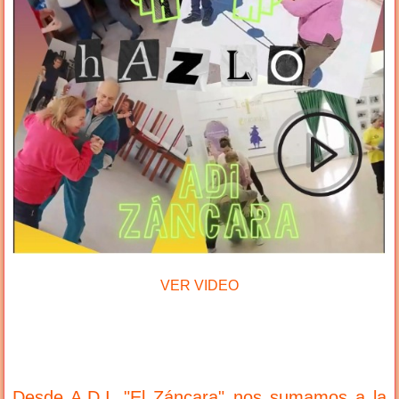
VER VIDEO
Desde A.D.I. "El Záncara" nos sumamos a la