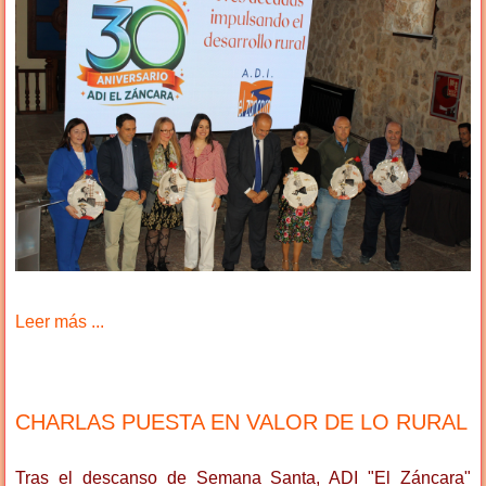
Leer más ...
CHARLAS PUESTA EN VALOR DE LO RURAL
Tras el descanso de Semana Santa, ADI "El Záncara"