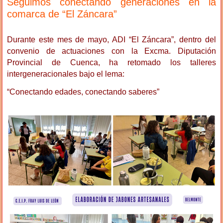
Seguimos conectando generaciones en la
comarca de “El Záncara”
Durante este mes de mayo, ADI “El Záncara”, dentro del
convenio de actuaciones con la Excma. Diputación
Provincial de Cuenca, ha retomado los talleres
intergeneracionales bajo el lema:
“Conectando edades, conectando saberes”