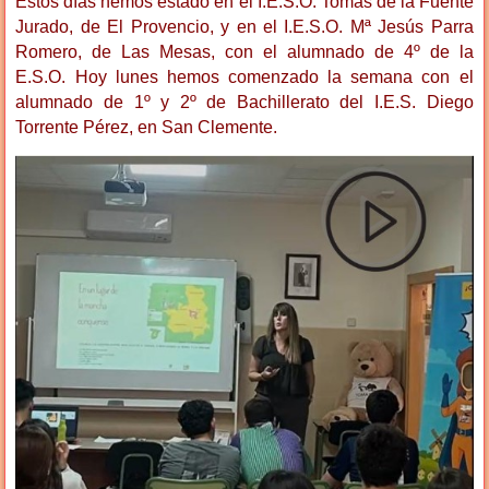
Estos días hemos estado en el I.E.S.O. Tomás de la Fuente
Jurado, de El Provencio, y en el I.E.S.O. Mª Jesús Parra
Romero, de Las Mesas, con el alumnado de 4º de la
E.S.O. Hoy lunes hemos comenzado la semana con el
alumnado de 1º y 2º de Bachillerato del I.E.S. Diego
Torrente Pérez, en San Clemente.