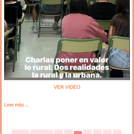
VER VIDEO
Leer más ...