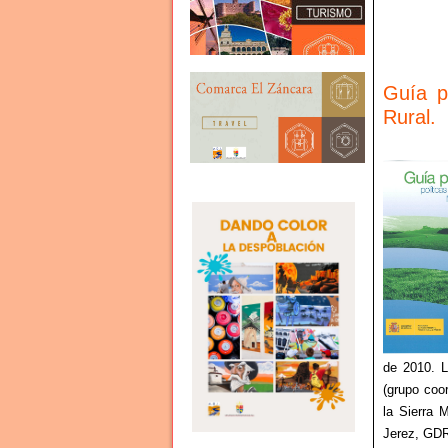
Guía p
Rural.
de 2010. L
(grupo coo
la Sierra
Jerez, GDR