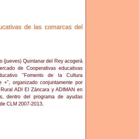
ducativas de las comarcas del
o (jueves) Quintanar del Rey acogerá
mercado de Cooperativas educativas
ducativo "Fomento de la Cultura
 +", organizado conjuntamente por
o Rural ADI El Záncara y ADIMAN en
as, dentro del programa de ayudas
 de CLM 2007-2013.