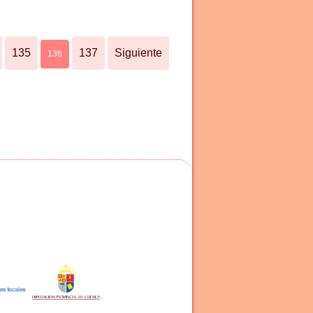
135
137
Siguiente
136