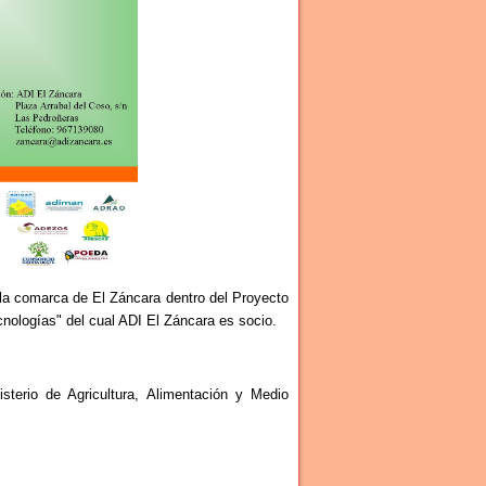
 la comarca de El Záncara dentro del Proyecto
nologías" del cual ADI El Záncara es socio.
terio de Agricultura, Alimentación y Medio