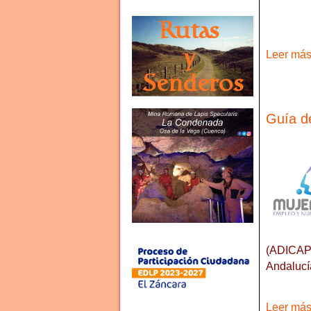
Leer más 
Guía d
(ADICAP)
Andaluc
Leer más 