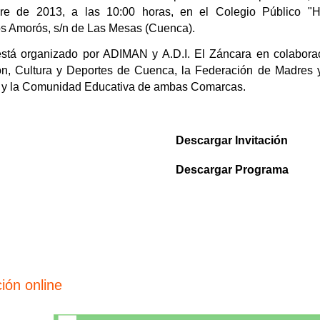
bre de 2013, a las 10:00 horas, en el Colegio Público "
 Amorós, s/n de Las Mesas (Cuenca).
está organizado por ADIMAN y A.D.I. El Záncara en colaborac
n, Cultura y Deportes de Cuenca, la Federación de Madre
) y la Comunidad Educativa de ambas Comarcas.
Descargar Invitación
Descargar Programa
ión online