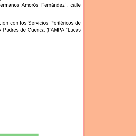
Hermanos Amorós Fernández", calle
ión con los Servicios Periféricos de
s y Padres de Cuenca (FAMPA "Lucas