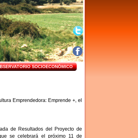
BSERVATORIO SOCIOECONÓMICO
ultura Emprendedora: Emprende +, el
ada de Resultados del Proyecto de
ue se celebrará el próximo 11 de