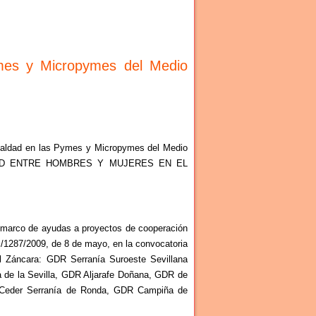
ymes y Micropymes del Medio
gualdad en las Pymes y Micropymes del Medio
GUALDAD ENTRE HOMBRES Y MUJERES EN EL
arco de ayudas a proyectos de cooperación
RM/1287/2009, de 8 de mayo, en la convocatoria
l Záncara: GDR Serranía Suroeste Sevillana
a de la Sevilla, GDR Aljarafe Doñana, GDR de
, Ceder Serranía de Ronda, GDR Campiña de