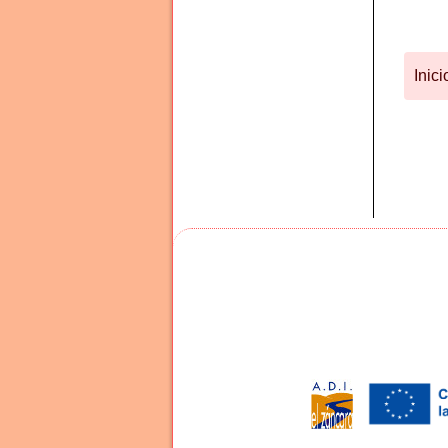
Inici