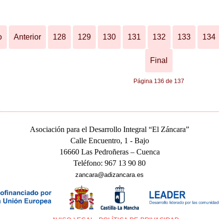
o
Anterior
128
129
130
131
132
133
134
Final
Página 136 de 137
Asociación para el Desarrollo Integral “El Záncara”
Calle Encuentro, 1 - Bajo
16660 Las Pedroñeras – Cuenca
Teléfono: 967 13 90 80
zancara@adizancara.es