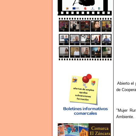
Abierto el
de Coopera
"Mujer Rur
Ambiente.