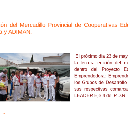
ción del Mercadillo Provincial de Cooperativas E
a y ADIMAN.
El próximo día 23 de may
la tercera edición del 
dentro del Proyecto E
Emprendedora: Emprende
los Grupos de Desarroll
sus respectivas comarc
LEADER Eje-4 del P.D.R.
...