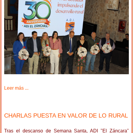
Leer más ...
CHARLAS PUESTA EN VALOR DE LO RURAL
Tras el descanso de Semana Santa, ADI "El Záncara"