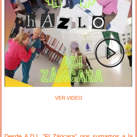
VER VIDEO
Desde A.D.I. "El Záncara" nos sumamos a la