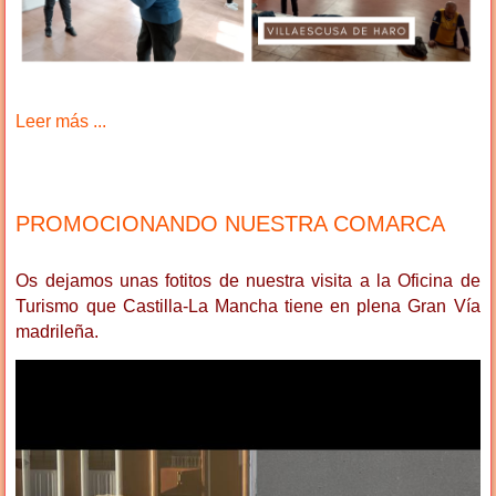
Leer más ...
PROMOCIONANDO NUESTRA COMARCA
Os dejamos unas fotitos de nuestra visita a la Oficina de
Turismo que Castilla-La Mancha tiene en plena Gran Vía
madrileña.