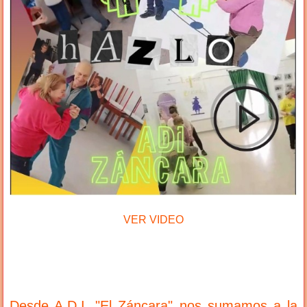
VER VIDEO
Desde A.D.I. "El Záncara" nos sumamos a la