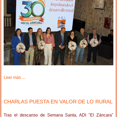
Leer más ...
CHARLAS PUESTA EN VALOR DE LO RURAL
Tras el descanso de Semana Santa, ADI "El Záncara"