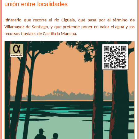
unión entre localidades
Itinerario que recorre el río Cigüela, que pasa por el término de
Villamayor de Santiago, y que pretende poner en valor el agua y los
recursos fluviales de Castilla la Mancha.