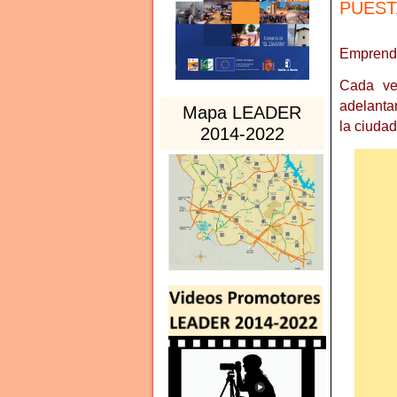
PUEST
Emprender
Cada ve
adelanta
Mapa LEADER
la ciudad
2014-2022