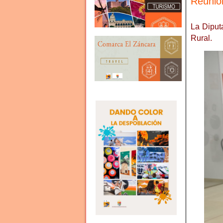
Reunión
La Diput
Rural.