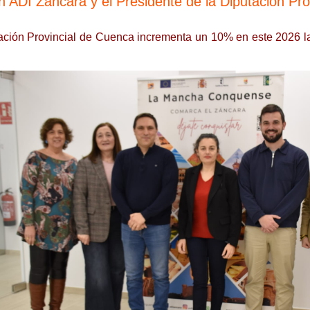
 ADI Záncara y el Presidente de la Diputación Pr
ación Provincial de Cuenca incrementa un 10% en este 2026 l