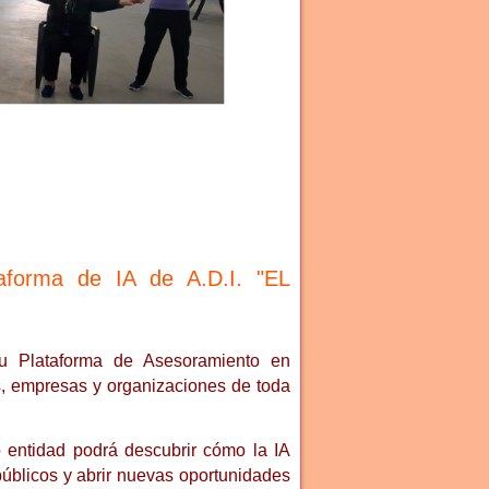
forma de IA de A.D.I. "EL
 su Plataforma de Asesoramiento en
as, empresas y organizaciones de toda
o entidad podrá descubrir cómo la IA
públicos y abrir nuevas oportunidades