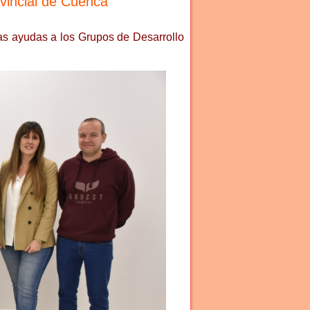
ovincial de Cuenca
as ayudas a los Grupos de Desarrollo