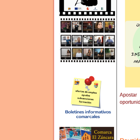
Apostar
oportunid