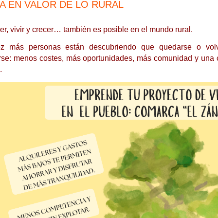
A EN VALOR DE LO RURAL
, vivir y crecer… también es posible en el mundo rural.
z más personas están descubriendo que quedarse o volve
rse: menos costes, más oportunidades, más comunidad y una cal
.