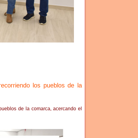
ecorriendo los pueblos de la
 pueblos de la comarca, acercando el