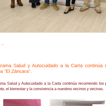
...
grama Salud y Autocuidado a la Carta continúa r
a "El Záncara".
ama Salud y Autocuidado a la Carta continúa recorriendo los
o, el bienestar y la convivencia a nuestros vecinos y vecinas.