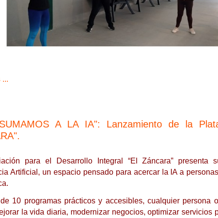
...
SUMAMOS A LA IA": Lanzamiento de la Plata
RA".
ación para el Desarrollo Integral “El Záncara” presenta
cia Artificial, un espacio pensado para acercar la IA a person
ca.
 de 10 programas prácticos y accesibles, cualquier persona 
orar la vida diaria, modernizar negocios, optimizar servicios 