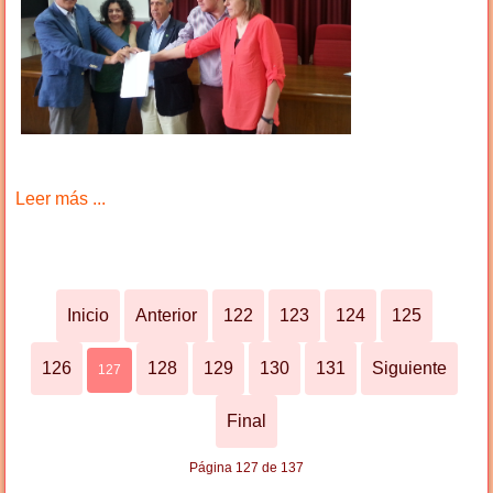
Leer más ...
Inicio
Anterior
122
123
124
125
126
128
129
130
131
Siguiente
127
Final
Página 127 de 137