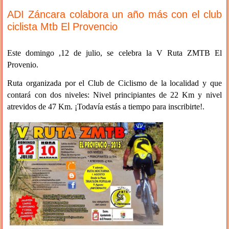
ADI Záncara colabora un año más con el club
ciclista Mtb El Provencio
Este domingo ,12 de julio, se celebra la V Ruta ZMTB El
Provenio.
Ruta organizada por el Club de Ciclismo de la localidad y que
contará con dos niveles: Nivel principiantes de 22 Km y nivel
atrevidos de 47 Km. ¡Todavía estás a tiempo para inscribirte!.