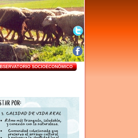
BSERVATORIO SOCIOECONÓMICO