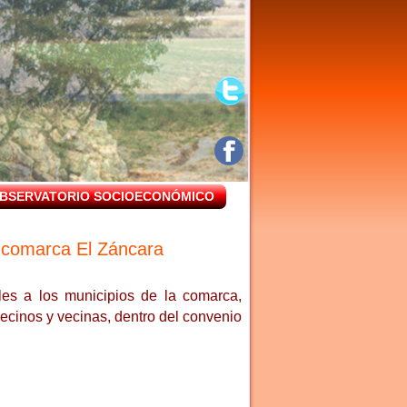
BSERVATORIO SOCIOECONÓMICO
a comarca El Záncara
es a los municipios de la comarca,
ecinos y vecinas, dentro del convenio