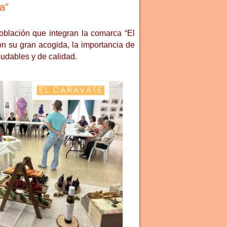
a"
oblación que integran la comarca “El
on su gran acogida, la importancia de
ludables y de calidad.