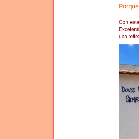
Porque 
Con esta
Excelent
una refle