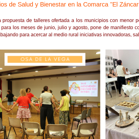
rios de Salud y Bienestar en la Comarca "El Záncar
 propuesta de talleres ofertada a los municipios con menor p
 para los meses de junio, julio y agosto, pone de manifiesto c
abajando para acercar al medio rural iniciativas innovadoras, sa