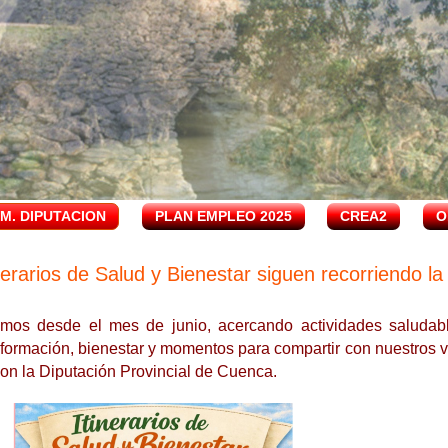
.M. DIPUTACION
PLAN EMPLEO 2025
CREA2
O
nerarios de Salud y Bienestar siguen recorriendo l
mos desde el mes de junio, acercando actividades saludabl
 formación, bienestar y momentos para compartir con nuestros v
con la Diputación Provincial de Cuenca.