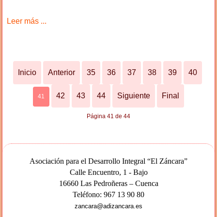
Leer más ...
Inicio
Anterior
35
36
37
38
39
40
42
43
44
Siguiente
Final
41
Página 41 de 44
Asociación para el Desarrollo Integral “El Záncara”
Calle Encuentro, 1 - Bajo
16660 Las Pedroñeras – Cuenca
Teléfono: 967 13 90 80
zancara@adizancara.es