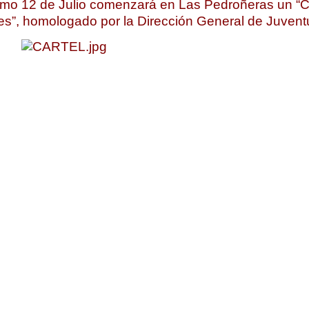
imo 12 de Julio comenzará en Las Pedroñeras un “C
es”, homologado por la Dirección General de Juvent