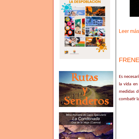
Leer más 
FRENE
Es necesari
la vida en
medidas de
combatir l