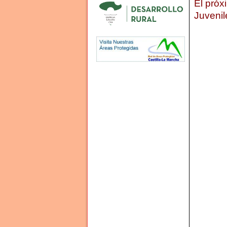
El próx
Juvenil