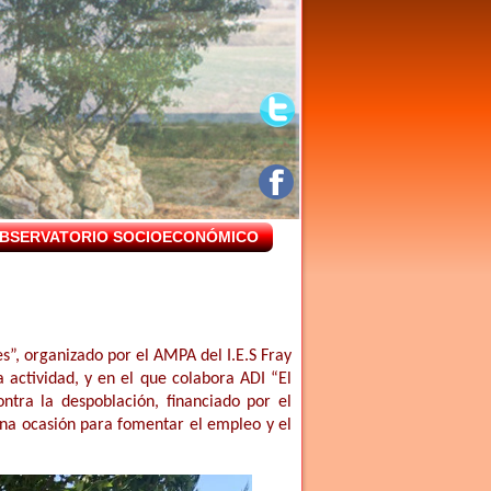
BSERVATORIO SOCIOECONÓMICO
s”, organizado por el AMPA del I.E.S Fray
actividad, y en el que colabora ADI “El
ntra la despoblación, financiado por el
una ocasión para fomentar el empleo y el