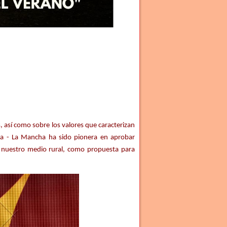
s, así como sobre los valores que caracterizan
illa - La Mancha ha sido pionera en aprobar
n nuestro medio rural, como propuesta para