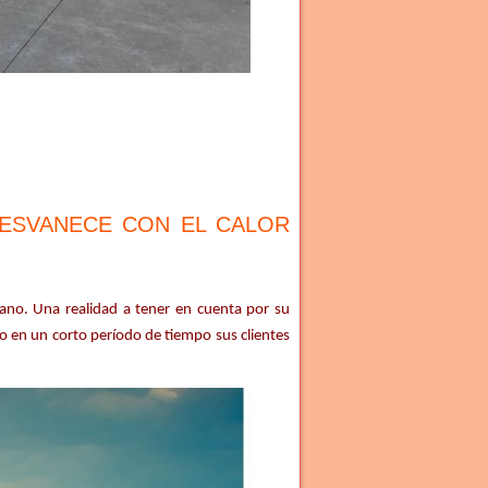
DESVANECE CON EL CALOR
no. Una realidad a tener en cuenta por su
 en un corto período de tiempo sus clientes