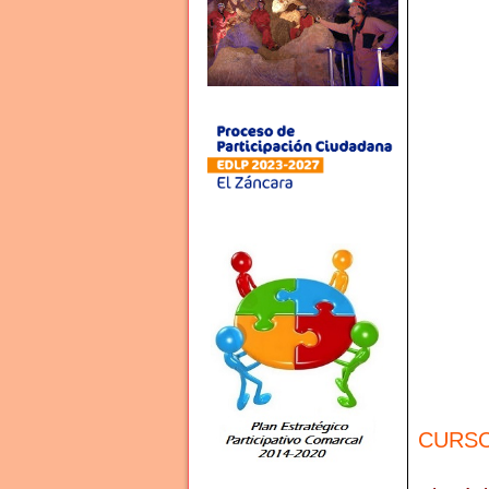
CURSO