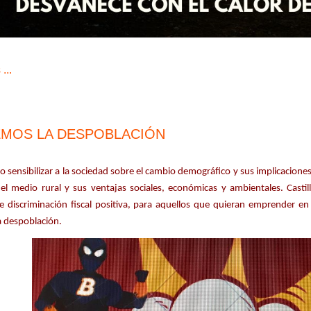
...
MOS LA DESPOBLACIÓN
o sensibilizar a la sociedad sobre el cambio demográfico y sus implicacione
 el medio rural y sus ventajas sociales, económicas y ambientales. Cast
 discriminación fiscal positiva, para aquellos que quieran emprender e
a despoblación.