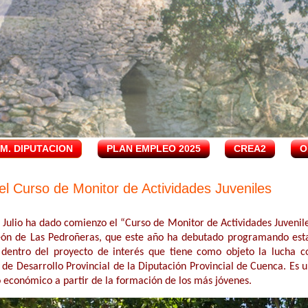
.M. DIPUTACION
PLAN EMPLEO 2025
CREA2
O
del Curso de Monitor de Actividades Juveniles
 Julio ha dado comienzo el “Curso de Monitor de Actividades Juvenile
eón de Las Pedroñeras, que este año ha debutado programando esta 
dentro del proyecto de interés que tiene como objeto la lucha co
 de Desarrollo Provincial de la Diputación Provincial de Cuenca. Es 
o económico a partir de la formación de los más jóvenes
.