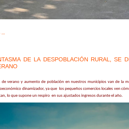
...
NTASMA DE LA DESPOBLACIÓN RURAL, SE 
ERANO
 de verano y aumento de población en nuestros municipios van de la ma
ioeconómico dinamizador, ya que los pequeños comercios locales ven cómo
ican, lo que supone un respiro en sus ajustados ingresos durante el año
.