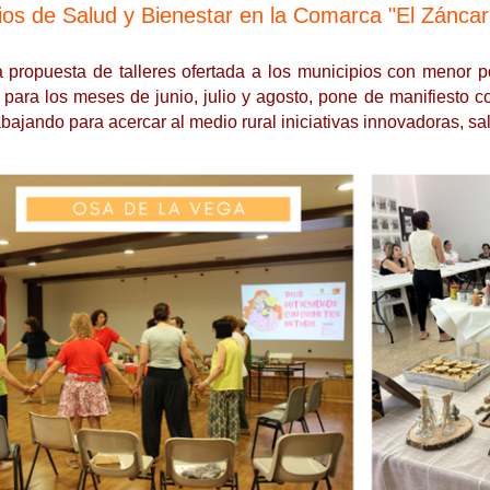
rios de Salud y Bienestar en la Comarca "El Záncar
 propuesta de talleres ofertada a los municipios con menor p
 para los meses de junio, julio y agosto, pone de manifiesto c
abajando para acercar al medio rural iniciativas innovadoras, sa