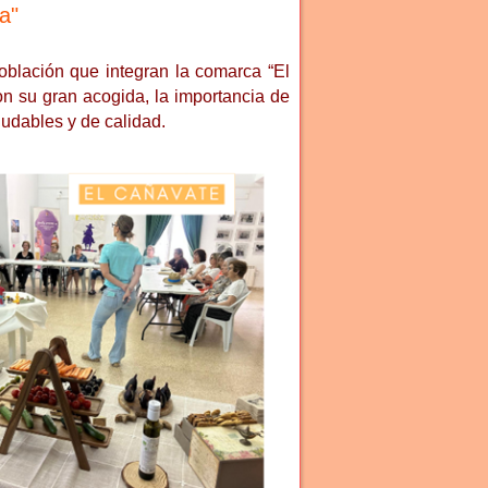
a"
oblación que integran la comarca “El
on su gran acogida, la importancia de
ludables y de calidad.