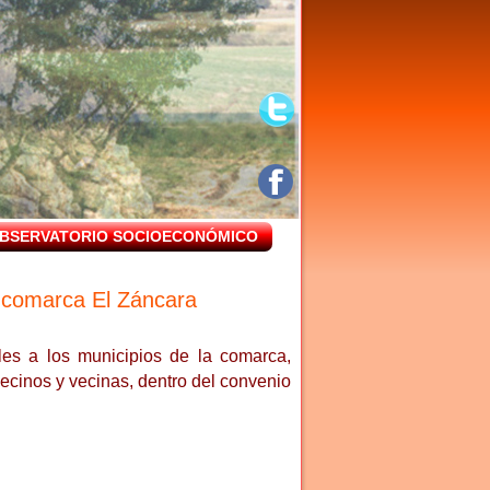
BSERVATORIO SOCIOECONÓMICO
a comarca El Záncara
es a los municipios de la comarca,
ecinos y vecinas, dentro del convenio