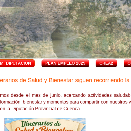
.M. DIPUTACION
PLAN EMPLEO 2025
CREA2
O
nerarios de Salud y Bienestar siguen recorriendo l
mos desde el mes de junio, acercando actividades saludabl
 formación, bienestar y momentos para compartir con nuestros v
con la Diputación Provincial de Cuenca.