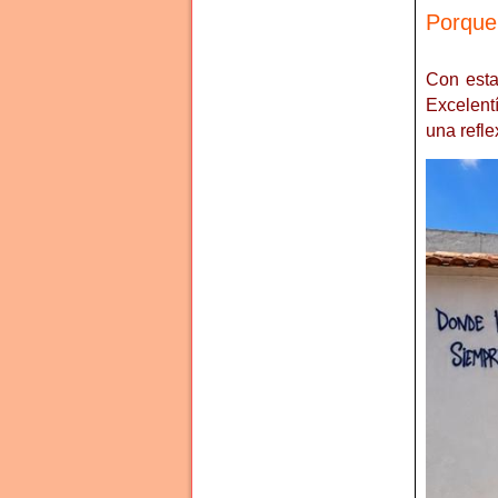
Porque 
Con esta
Excelent
una refle