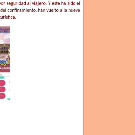
r seguridad al viajero. Y este ha sido el
 del confinamiento, han vuelto a la nueva
urística.