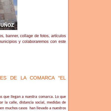
s, banner, collage de fotos, artículos
municipios y colaboraremos con este
VES DE LA COMARCA “EL
tas que llegan a nuestra comarca. Lo que
 la calle, distancia social, medidas de
s en muchos casos han llevado a nuestros