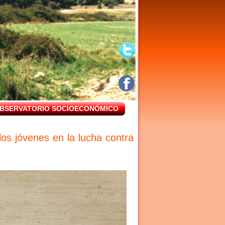
BSERVATORIO SOCIOECONÓMICO
los jóvenes en la lucha contra