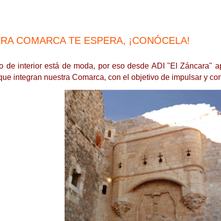
RA COMARCA TE ESPERA, ¡CONÓCELA!
mo de interior está de moda, por eso desde ADI "El Záncara" 
ue integran nuestra Comarca, con el objetivo de impulsar y conso