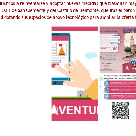
urísticos a reinventarse y adoptar nuevas medidas que trasmitan mayo
a O.I.T de San Clemente y del Castillo de Belmonte, que tras el parón
d dotando sus espacios de apoyo tecnológico para ampliar la oferta t