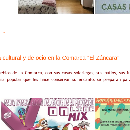
...
cultural y de ocio en la Comarca “El Záncara”
eblos de la Comarca, con sus casas solariegas, sus patios, sus f
ura popular que les hace conservar su encanto, se preparan par
.