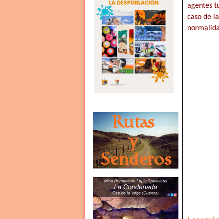
agentes t
caso de l
normalida