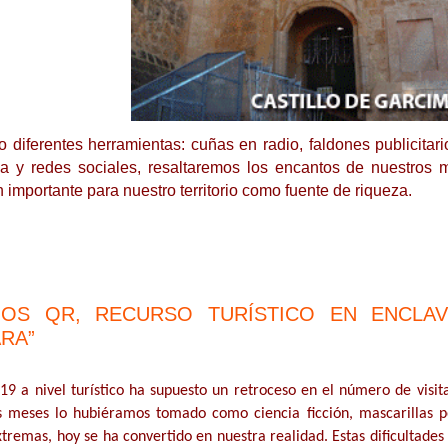
o diferentes herramientas: cuñas en radio, faldones publicitario
a y redes sociales, resaltaremos los encantos de nuestros 
n importante para nuestro territorio como fuente de riqueza.
GOS QR, RECURSO TURÍSTICO EN ENCLA
RA”
19 a nivel turístico ha supuesto un retroceso en el número de visi
 meses lo hubiéramos tomado como ciencia ficción, mascarillas por
xtremas, hoy se ha convertido en nuestra realidad. Estas dificultade