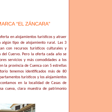
ARCA “EL ZÁNCARA”
erta en alojamientos turísticos y atraer
 algún tipo de alojamiento rural. Las 3
n con recursos turísticos culturales y
del Cuervo. Pero la oferta cada año se
ores servicios y más comodidades a los
n la provincia de Cuenca con 5 estrellas
itorio tenemos identificados más de 80
artamentos turísticos y los alojamientos
o contamos en la localidad de Casas de
asa cueva, clara muestra de patrimonio