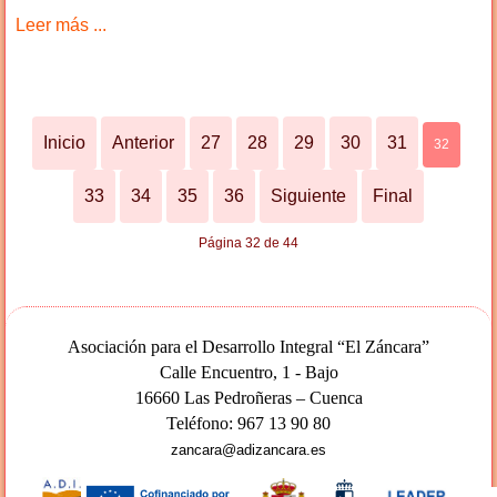
Leer más ...
Inicio
Anterior
27
28
29
30
31
32
33
34
35
36
Siguiente
Final
Página 32 de 44
Asociación para el Desarrollo Integral “El Záncara”
Calle Encuentro, 1 - Bajo
16660 Las Pedroñeras – Cuenca
Teléfono: 967 13 90 80
zancara@adizancara.es