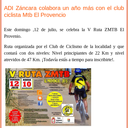
ADI Záncara colabora un año más con el club
ciclista Mtb El Provencio
Este domingo ,12 de julio, se celebra la V Ruta ZMTB El
Provenio.
Ruta organizada por el Club de Ciclismo de la localidad y que
contará con dos niveles: Nivel principiantes de 22 Km y nivel
atrevidos de 47 Km. ¡Todavía estás a tiempo para inscribirte!.