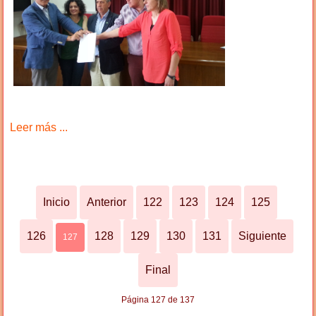
Leer más ...
Inicio
Anterior
122
123
124
125
126
128
129
130
131
Siguiente
127
Final
Página 127 de 137