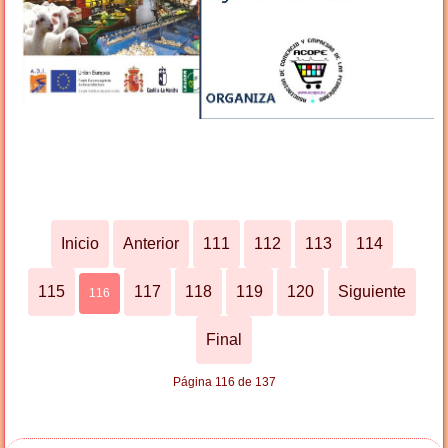
Inicio
Anterior
111
112
113
114
115
117
118
119
120
Siguiente
116
Final
Página 116 de 137