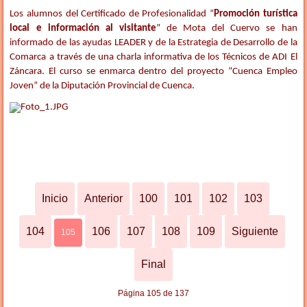
Los alumnos del Certificado de Profesionalidad “
Promoción turística
local e información al visitante
” de Mota del Cuervo se han
informado de las ayudas LEADER y de la Estrategia de Desarrollo de la
Comarca a través de una charla informativa de los Técnicos de ADI El
Záncara. El curso se enmarca dentro del proyecto “Cuenca Empleo
Joven” de la Diputación Provincial de Cuenca
.
Inicio
Anterior
100
101
102
103
104
106
107
108
109
Siguiente
105
Final
Página 105 de 137