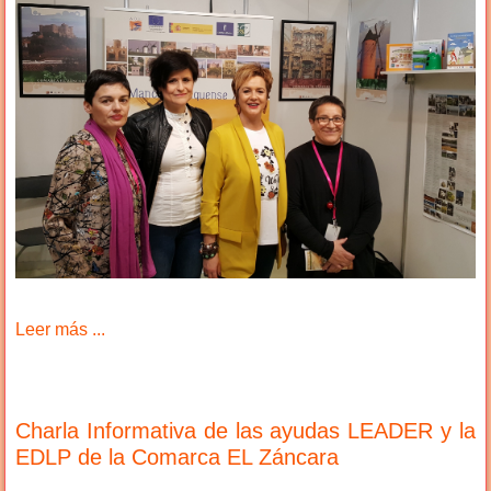
Leer más ...
Charla Informativa de las ayudas LEADER y la
EDLP de la Comarca EL Záncara