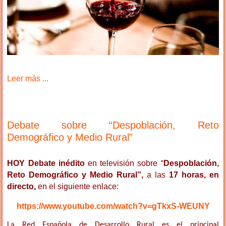
Leer más ...
Debate sobre “Despoblación, Reto
Demográfico y Medio Rural”
HOY Debate inédito
en televisión sobre “
Despoblación,
Reto Demográfico y Medio Rural”,
a las
17 horas, en
directo,
en el siguiente enlace:
https://www.youtube.com/watch?v=gTkxS-WEUNY
La Red Española de Desarrollo Rural es el principal