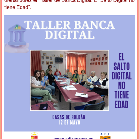
ofertándoles el "Taller de Banca Digital: El Salto Digital no
tiene Edad".