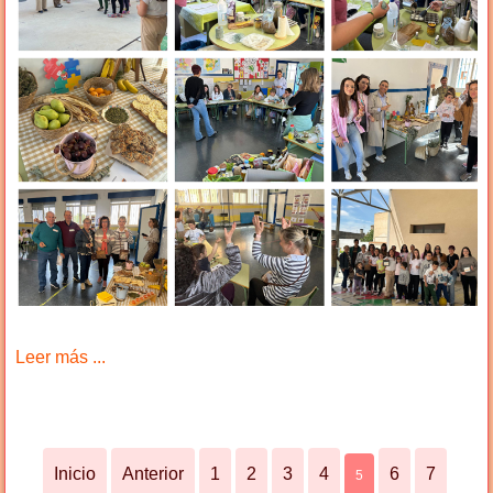
Leer más ...
Inicio
Anterior
1
2
3
4
6
7
5