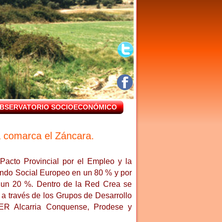
BSERVATORIO SOCIOECONÓMICO
a comarca el Záncara.
Pacto Provincial por el Empleo y la
ondo Social Europeo en un 80 % y por
n un 20 %. Dentro de la Red Crea se
a través de los Grupos de Desarrollo
ER Alcarria Conquense, Prodese y