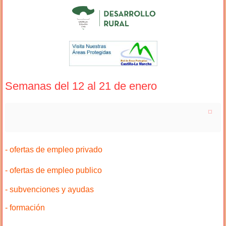
Semanas del 12 al 21 de enero
- ofertas de empleo privado
- ofertas de empleo publico
- subvenciones y ayudas
- formación