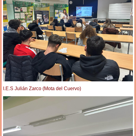
I.E.S Julián Zarco (Mota del Cuervo)