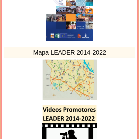
Mapa LEADER 2014-2022