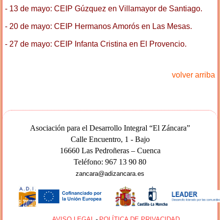
- 13 de mayo:
CEIP Gúzquez en Villamayor de Santiago
.
- 20 de mayo:
CEIP Hermanos Amorós en Las Mesas
.
- 27 de mayo:
CEIP Infanta Cristina en El Provencio
.
volver arriba
Asociación para el Desarrollo Integral “El Záncara”
Calle Encuentro, 1 - Bajo
16660 Las Pedroñeras – Cuenca
Teléfono: 967 13 90 80
zancara@adizancara.es
AA
AVISO LEGAL
-
POLÍTICA DE PRIVACIDAD