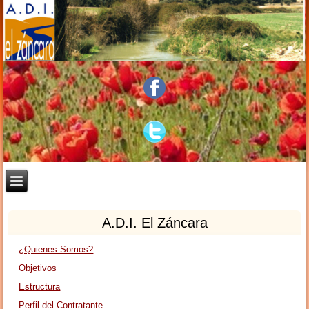
A.D.I. El Záncara
¿Quienes Somos?
Objetivos
Estructura
Perfil del Contratante