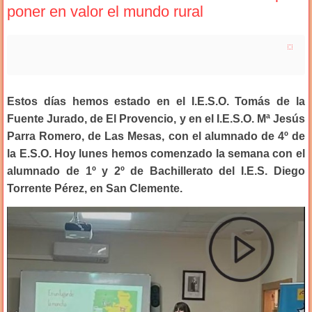
poner en valor el mundo rural
Estos días hemos estado en el I.E.S.O. Tomás de la
Fuente Jurado, de El Provencio, y en el I.E.S.O. Mª Jesús
Parra Romero, de Las Mesas, con el alumnado de 4º de
la E.S.O. Hoy lunes hemos comenzado la semana con el
alumnado de 1º y 2º de Bachillerato del I.E.S. Diego
Torrente Pérez, en San Clemente.