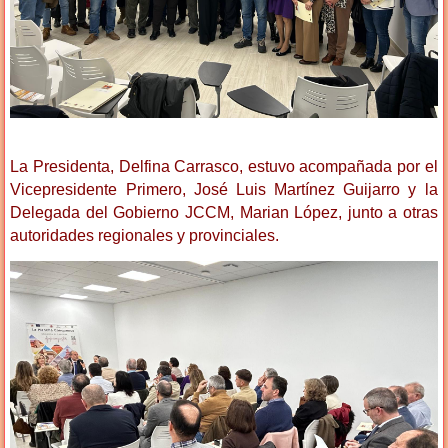
La Presidenta, Delfina Carrasco, estuvo acompañada por el
Vicepresidente Primero, José Luis Martínez Guijarro y la
Delegada del Gobierno JCCM, Marian López, junto a otras
autoridades regionales y provinciales.