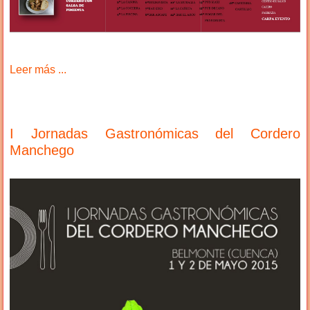
Leer más ...
I Jornadas Gastronómicas del Cordero
Manchego