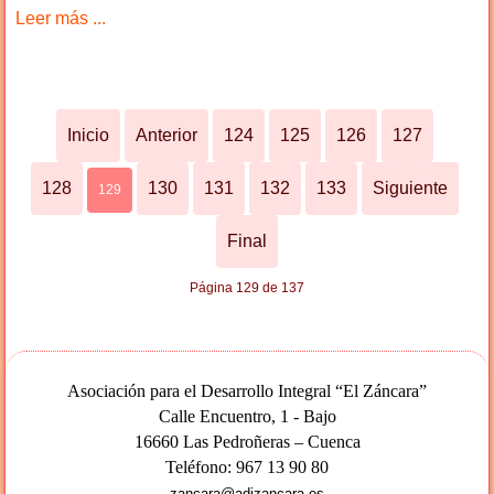
Leer más ...
Inicio
Anterior
124
125
126
127
128
130
131
132
133
Siguiente
129
Final
Página 129 de 137
Asociación para el Desarrollo Integral “El Záncara”
Calle Encuentro, 1 - Bajo
16660 Las Pedroñeras – Cuenca
Teléfono: 967 13 90 80
zancara@adizancara.es