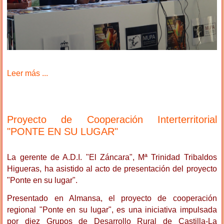
Leer más ...
Proyecto de Cooperación Interterritorial
"PONTE EN SU LUGAR"
La gerente de A.D.I. "El Záncara", Mª Trinidad Tribaldos
Higueras, ha asistido al acto de presentación del proyecto
"Ponte en su lugar".
Presentado en Almansa, el proyecto de cooperación
regional "Ponte en su lugar", es una iniciativa impulsada
por diez Grupos de Desarrollo Rural de Castilla-La