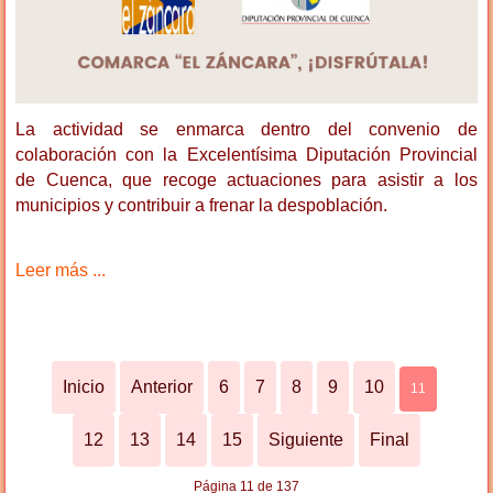
La actividad se enmarca dentro del convenio de
colaboración con la Excelentísima Diputación Provincial
de Cuenca, que recoge actuaciones para asistir a los
municipios y contribuir a frenar la despoblación.
Leer más ...
Inicio
Anterior
6
7
8
9
10
11
12
13
14
15
Siguiente
Final
Página 11 de 137