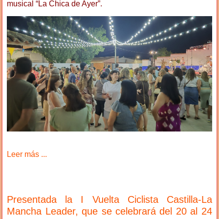
musical “La Chica de Ayer”.
Leer más ...
Presentada la I Vuelta Ciclista Castilla-La
Mancha Leader, que se celebrará del 20 al 24