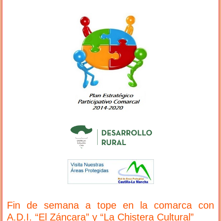
Fin de semana a tope en la comarca con
A.D.I. “El Záncara” y “La Chistera Cultural”