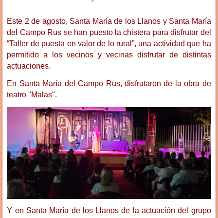
Este 2 de agosto, Santa María de los Llanos y Santa María
del Campo Rus se han puesto la chistera para disfrutar del
“Taller de puesta en valor de lo rural”, una actividad que ha
permitido a los vecinos y vecinas disfrutar de distintas
actuaciones.
En Santa María del Campo Rus, disfrutaron de la obra de
teatro "Malas".
Y en Santa María de los Llanos de la actuación del grupo